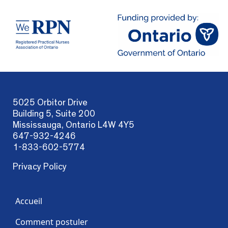
5025 Orbitor Drive
Building 5, Suite 200
Mississauga, Ontario L4W 4Y5
647-932-4246
1-833-602-5774
Privacy Policy
Accueil
Comment postuler