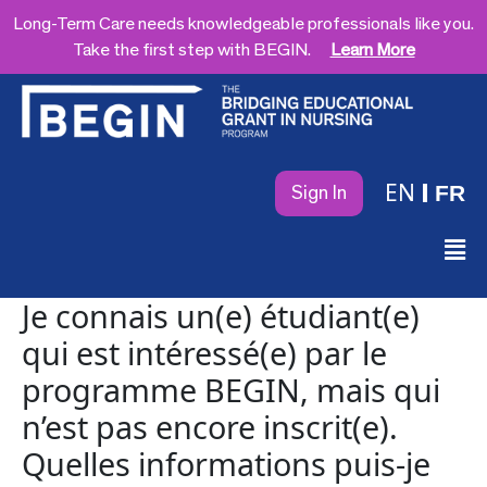
Long-Term Care needs knowledgeable professionals like you.
Take the first step with BEGIN.
Learn More
EN
FR
Sign In
Je connais un(e) étudiant(e)
qui est intéressé(e) par le
programme BEGIN, mais qui
n’est pas encore inscrit(e).
Quelles informations puis-je